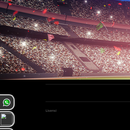
Lisensi