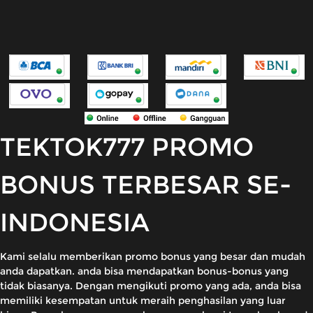
TEKTOK777 PROMO
BONUS TERBESAR SE-
INDONESIA
Kami selalu memberikan promo bonus yang besar dan mudah
anda dapatkan. anda bisa mendapatkan bonus-bonus yang
tidak biasanya. Dengan mengikuti promo yang ada, anda bisa
memiliki kesempatan untuk meraih penghasilan yang luar