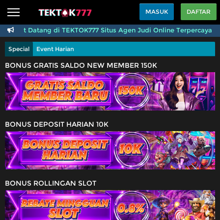
Beranda
MASUK
DAFTAR
lamat Datang di TEKTOK777 Situs Agen Judi Online Terpercaya dan 
Sports
BARU
PROMO
Special
Event Harian
Live Casino
BARU
BONUS GRATIS SALDO NEW MEMBER 150K
IDNPoker
BARU
Slots
PROMO
IDNLIVE
BARU
BONUS DEPOSIT HARIAN 10K
Stream N Spin
Arcade
PROMO
Table Games
BONUS ROLLINGAN SLOT
Lottery
BARU
PROMO
IDNRaffle